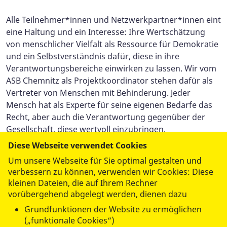
Alle Teilnehmer*innen und Netzwerkpartner*innen eint
eine Haltung und ein Interesse: Ihre Wertschätzung
von menschlicher Vielfalt als Ressource für Demokratie
und ein Selbstverständnis dafür, diese in ihre
Verantwortungsbereiche einwirken zu lassen. Wir vom
ASB Chemnitz als Projektkoordinator stehen dafür als
Vertreter von Menschen mit Behinderung. Jeder
Mensch hat als Experte für seine eigenen Bedarfe das
Recht, aber auch die Verantwortung gegenüber der
Gesellschaft, diese wertvoll einzubringen.
Diese Webseite verwendet Cookies
Sie interessieren sich für das Projekt? Wir halten Sie auf
Um unsere Webseite für Sie optimal gestalten und
unserer Webseite sowie auf Social Media gern auf dem
verbessern zu können, verwenden wir Cookies: Diese
Laufenden!
kleinen Dateien, die auf Ihrem Rechner
vorübergehend abgelegt werden, dienen dazu
Grundfunktionen der Website zu ermöglichen
(„funktionale Cookies“)