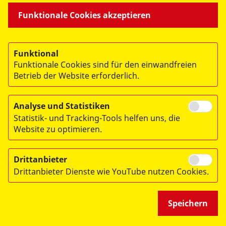
Funktionale Cookies akzeptieren
© 2026 ASB Ortsverband Chemnitz und Umgebung e.V.
Impressum
Funktional
Funktionale Cookies sind für den einwandfreien
Datenschutz
Betrieb der Website erforderlich.
Analyse und Statistiken
Statistik- und Tracking-Tools helfen uns, die
Website zu optimieren.
Drittanbieter
Drittanbieter Dienste wie YouTube nutzen Cookies.
Speichern