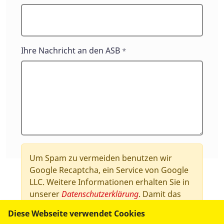
Ihre Nachricht an den ASB
*
Um Spam zu vermeiden benutzen wir
Google Recaptcha, ein Service von Google
LLC. Weitere Informationen erhalten Sie in
unserer
Datenschutzerklärung
. Damit das
Formular gesendet werden kann, müssen
Diese Webseite verwendet Cookies
Sie die Drittanbieter Cookies akzeptieren.