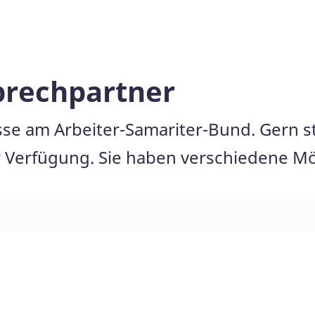
prechpartner
esse am Arbeiter-Samariter-Bund. Gern s
 Verfügung. Sie haben verschiedene Mög