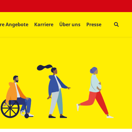
re Angebote
Karriere
Über uns
Presse