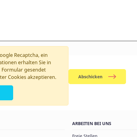
ogle Recaptcha, ein
tionen erhalten Sie in
s Formular gesendet
ter Cookies akzeptieren.
Abschicken
ARBEITEN BEI UNS
Freie Stellen