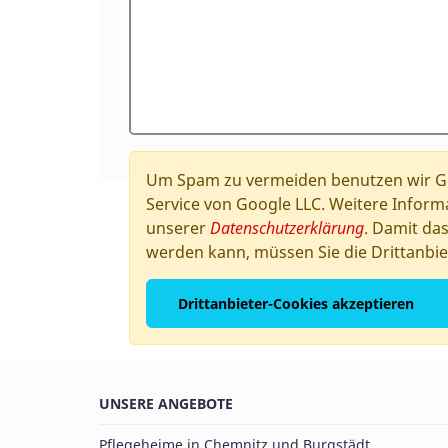
Um Spam zu vermeiden benutzen wir Go
Service von Google LLC. Weitere Informa
unserer
Datenschutzerklärung
. Damit da
werden kann, müssen Sie die Drittanbie
Drittanbieter-Cookies akzeptieren
UNSERE ANGEBOTE
Pflegeheime in Chemnitz und Burgstädt