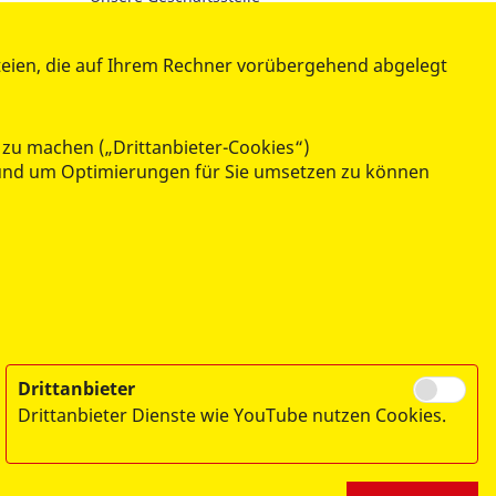
Qualitätsmanagement
tz
Mitglied werden
teien, die auf Ihrem Rechner vorübergehend abgelegt
Hinweisgebersystem
ug
nst
 zu machen („Drittanbieter-Cookies“)
n und um Optimierungen für Sie umsetzen zu können
Drittanbieter
Drittanbieter Dienste wie YouTube nutzen Cookies.