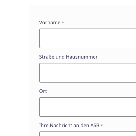
Kontaktformulare
Vorname
*
Straße und Hausnummer
Ort
Ihre Nachricht an den ASB
*